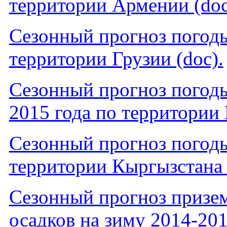
территории Армении (doc
Cезонный прогноз погоды
территории Грузии (doc).
Сезонный прогноз погоды
2015 года по территории 
Cезонный прогноз погоды
территории Кыргызстана 
Cезонный прогноз призем
осадков на зиму 2014-201