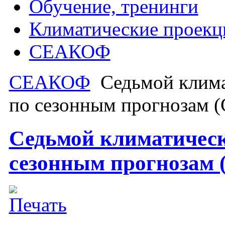
Обучение, тренинги
Климатические проекц
СЕАКОФ
СЕАКОФ
Седьмой клима
по сезонным прогнозам
Седьмой климатичес
сезонным прогнозам