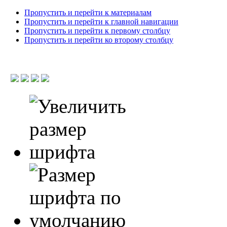
Пропустить и перейти к материалам
Пропустить и перейти к главной навигации
Пропустить и перейти к первому столбцу
Пропустить и перейти ко второму столбцу