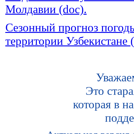
Молдавии (doc).
Cезонный прогноз погоды
территории Узбекистане (
Уважае
Это стара
которая в н
подде