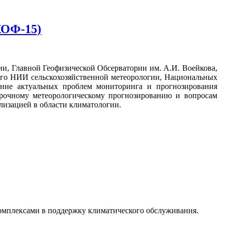
КОФ-15)
и, Главной Геофизической Обсерватории им. А.И. Воейкова,
кого НИИ сельскохозяйственной метеорологии, Национальных
ение актуальных проблем мониторинга и прогнозирования
рочному метеорологическому прогнозированию и вопросам
ализацией в области климатологии.
мплексами в поддержку климатического обслуживания.