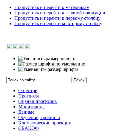
Пропустить и перейти к материалам
Пропустить и перейти к главной навигации
Пропустить и перейти к первому столбцу
Пропустить и перейти ко второму столбцу
О центре
Прогнозы
Оценки прогнозов
Мониторинг
Данные
Обучение, тренинги
Климатические проекции
СЕАКОФ