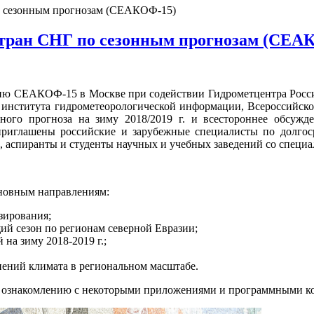
о сезонным прогнозам (СЕАКОФ-15)
тран СНГ по сезонным прогнозам (СЕА
ию СЕАКОФ-15 в Москве при содействии Гидрометцентра Росси
о института гидрометеорологической информации, Всероссийс
ного прогноза на зиму 2018/2019 г. и всестороннее обсужд
приглашены российские и зарубежные специалисты по долгос
и, аспиранты и студенты научных и учебных заведений со специ
новным направлениям:
зирования;
ий сезон по регионам северной Евразии;
на зиму 2018-2019 г.;
ений климата в региональном масштабе.
 ознакомлению с некоторыми приложениями и программными ко