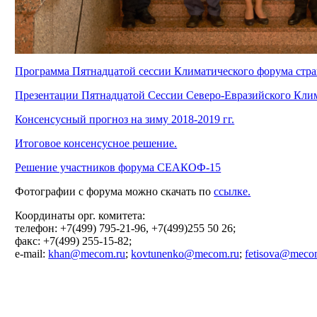
Программа Пятнадцатой сессии Климатического форума стр
Презентации Пятнадцатой Сессии Северо-Евразийского Кли
Консенсусный прогноз на зиму 2018-2019 гг.
Итоговое консенсусное решение.
Решение участников форума СЕАКОФ-15
Фотографии с форума можно скачать по
ссылке.
Координаты орг. комитета:
телефон: +7(499) 795-21-96, +7(499)255 50 26;
факс: +7(499) 255-15-82;
e-mail:
khan@mecom.ru
;
kovtunenko@mecom.ru
;
fetisova@meco