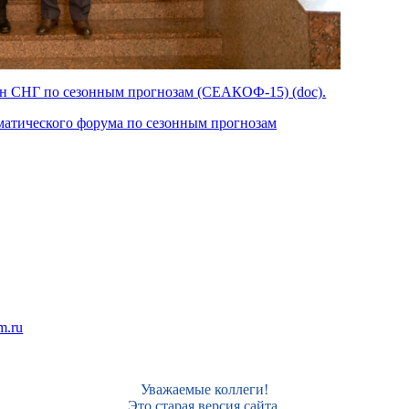
ан СНГ по сезонным прогнозам (СЕАКОФ-15) (doc).
матического форума по сезонным прогнозам
m.ru
Уважаемые коллеги!
Это старая версия сайта,